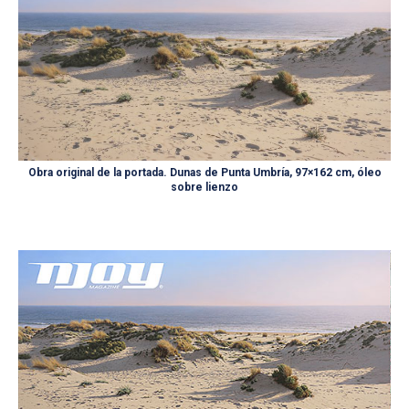
Obra original de la portada. Dunas de Punta Umbría, 97×162 cm, óleo
sobre lienzo