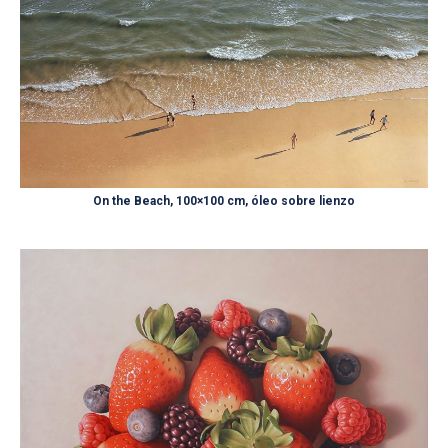
On the Beach, 100×100 cm, óleo sobre lienzo