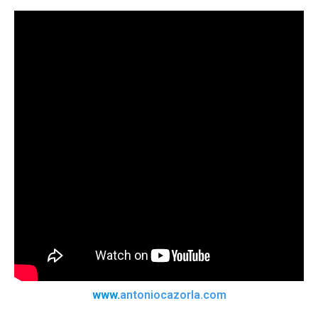
www.
antoniocazorla.com