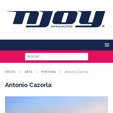
INICIO
ARTE
PINTURA
Antonio Cazorla
Antonio Cazorla