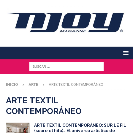
INICIO
ARTE
ARTE TEXTIL CONTEMPORÁNEO
ARTE TEXTIL
CONTEMPORÁNEO
ARTE TEXTIL CONTEMPORÁNEO: SUR LE FIL
(sobre el hilo)… El universo artístico de