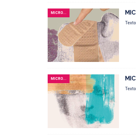
MIC
MICRO...
Texto:
MIC
MICRO...
Texto: