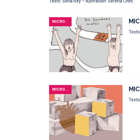
Texto: Silvia Rey – Ilustración: Serena Chini
MIC
MICRO...
Texto:
MIC
MICRO...
Texto: