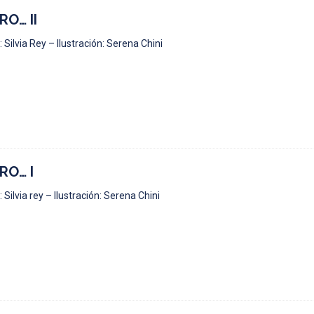
RO… II
 Silvia Rey – Ilustración: Serena Chini
RO… I
 Silvia rey – Ilustración: Serena Chini