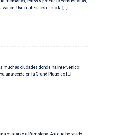
isita memorias, mitos y prácticas comunitarias,
de avance. Uso materiales como la
[…]
as muchas ciudades donde ha intervenido:
 ha aparecido en la Grand Plage de
[…]
ara mudarse a Pamplona. Así que he vivido