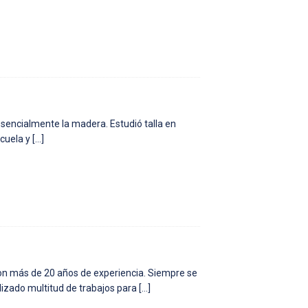
sencialmente la madera. Estudió talla en
scuela y
[…]
r con más de 20 años de experiencia. Siempre se
lizado multitud de trabajos para
[…]