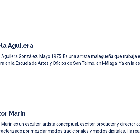
la Aguilera
 Aguilera González, Mayo 1975. Es una artista malagueña que trabaja e
a en la Escuela de Artes y Oficios de San Telmo, en Málaga. Ya en la e
tor Marín
r Marín es un escultor, artista conceptual, escritor, productor y directo
racterizado por mezclar medios tradicionales y medios digitales. Ha rea