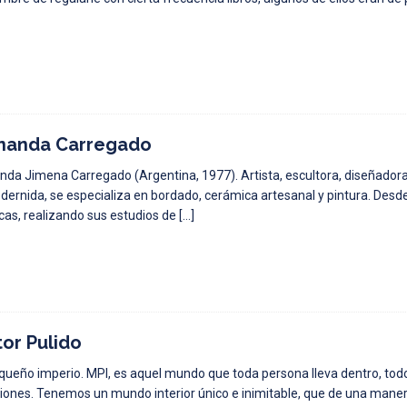
nanda Carregado
nda Jimena Carregado (Argentina, 1977). Artista, escultora, diseñadora
ernida, se especializa en bordado, cerámica artesanal y pintura. Desde
icas, realizando sus estudios de
[…]
tor Pulido
queño imperio. MPI, es aquel mundo que toda persona lleva dentro, tod
ones. Tenemos un mundo interior único e inimitable, que de una manera