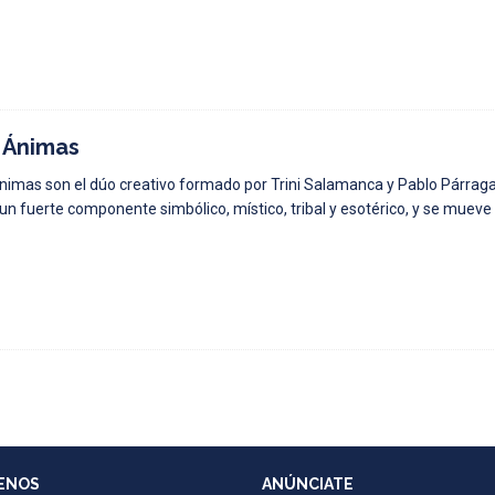
 Ánimas
nimas son el dúo creativo formado por Trini Salamanca y Pablo Párraga,
 un fuerte componente simbólico, místico, tribal y esotérico, y se mueve
ENOS
ANÚNCIATE