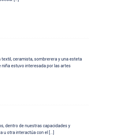
 textil, ceramista, sombrerera y una esteta
 niña estuvo interesada por las artes
os, dentro de nuestras capacidades y
 u otra interactúa con el
[…]