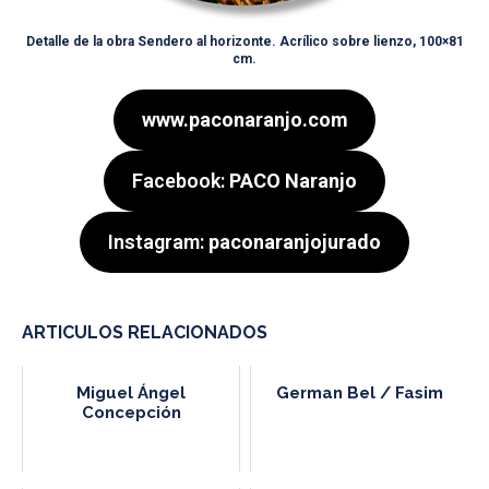
Detalle de la obra Sendero al horizonte. Acrílico sobre lienzo, 100×81
cm.
www.paconaranjo.com
Facebook:
PACO Naranjo
Instagram:
paconaranjojurado
ARTICULOS RELACIONADOS
Miguel Ángel
German Bel / Fasim
Concepción