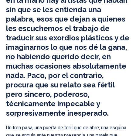
en la mano hay artistas que hablan
sin que se les entienda una
palabra, esos que dejan a quienes
les escuchemos el trabajo de
traducir sus exordios plásticos y de
imaginarnos lo que nos dé la gana,
no habiendo querido decir, en
muchas ocasiones absolutamente
nada. Paco, por el contrario,
procura que su relato sea fértil
pero sincero, poderoso,
técnicamente impecable y
sorpresivamente inesperado.
Un tren pasa, una puerta de toril que se abre, una esquina
que se angula ante nuestra presencia, una pareja que