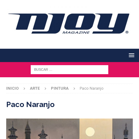
INICIO
ARTE
PINTURA
Paco Naranjo
Paco Naranjo