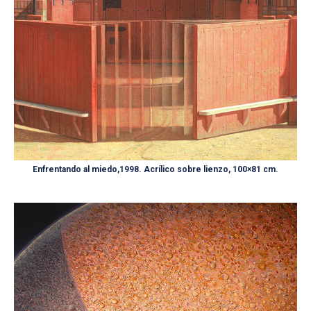
Enfrentando al miedo,1998. Acrílico sobre lienzo, 100×81 cm.