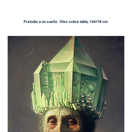
Preludio a un sueño. Óleo sobre tabla, 104×78 cm.