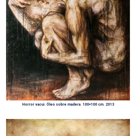
Horror vacui. Óleo sobre madera. 100×100 cm. 2013