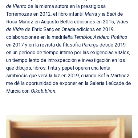
de Viento
de la misma autora en la prestigiosa
Torremozas en 2012, el libro infantil
Marta y el Baúl
de
Rosa Muñoz en Augusto Beltrá ediciones en 2015,
Vides
de Vidre
de Enric Sanç en Onada edicions en 2019,
colaboraciones en la madrileña
Temblor, Asidero Poético
en 2017 y en la revista de filosofía
Parerga
desde 2019,
en un periodo de tiempo íntimo por las exigencias vitales,
un tiempo lento de introspección e investigación en los
que dibujos, libros, tinta y papel operan una lenta
simbiosis que verá la luz en 2019, cuando Sofía Martinez
me dé la oportunidad de exponer en la Galería Leúcade de
Murcia con
Oikobiblion.