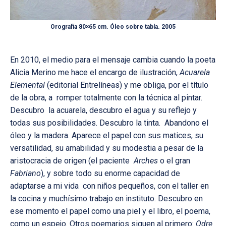
Orografía 80×65 cm. Óleo sobre tabla. 2005
En 2010, el medio para el mensaje cambia cuando la poeta
Alicia Merino me hace el encargo de ilustración,
Acuarela
Elemental
(editorial Entrelíneas) y me obliga, por el título
de la obra, a romper totalmente con la técnica al pintar.
Descubro la acuarela, descubro el agua y su reflejo y
todas sus posibilidades. Descubro la tinta. Abandono el
óleo y la madera. Aparece el papel con sus matices, su
versatilidad, su amabilidad y su modestia a pesar de la
aristocracia de origen (el paciente
Arches
o el gran
Fabriano
), y sobre todo su enorme capacidad de
adaptarse a mi vida con niños pequeños, con el taller en
la cocina y muchísimo trabajo en instituto. Descubro en
ese momento el papel como una piel y el libro, el poema,
como un espejo. Otros poemarios siguen al primero:
Odre