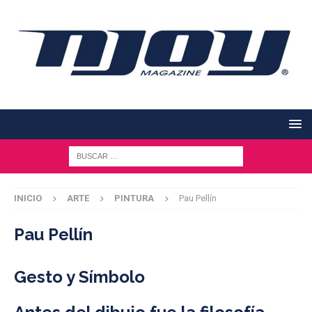
INICIO
ARTE
PINTURA
Pau Pellín
Pau Pellín
Gesto y Símbolo