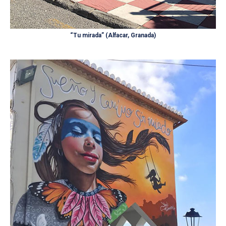
“Tu mirada” (Alfacar, Granada)