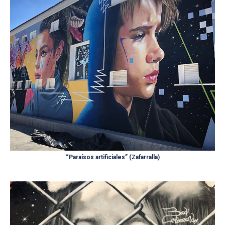
“Paraísos artificiales” (Zafarralla)