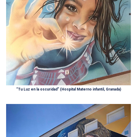
“Tu Luz en la oscuridad” (Hospital Materno infantil, Granada)