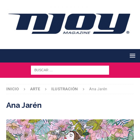
INICIO
ARTE
ILUSTRACIÓN
Ana Jarén
Ana Jarén