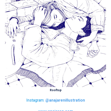
Rooftop
Instagram:
@anajarenillustration