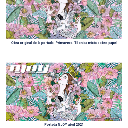
Obra original de la portada. Primavera. Técnica mixta sobre papel
Portada NJOY abril 2021