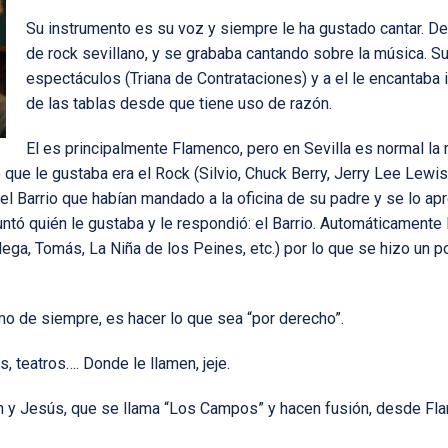
Su instrumento es su voz y siempre le ha gustado cantar. D
de rock sevillano, y se grababa cantando sobre la música. S
espectáculos (Triana de Contrataciones) y a el le encantaba 
de las tablas desde que tiene uso de razón.
El es principalmente Flamenco, pero en Sevilla es normal la
que le gustaba era el Rock (Silvio, Chuck Berry, Jerry Lee Lewis,
el Barrio que habían mandado a la oficina de su padre y se lo apr
untó quién le gustaba y le respondió: el Barrio. Automáticamente 
alega, Tomás, La Niña de los Peines, etc.) por lo que se hizo un 
mo de siempre, es hacer lo que sea “por derecho”.
, teatros…. Donde le llamen, jeje.
n y Jesús, que se llama “Los Campos” y hacen fusión, desde Fl