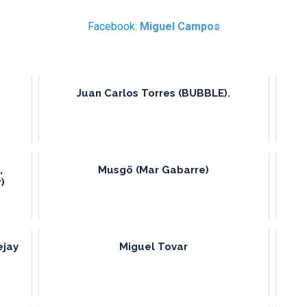
Facebook:
Miguel Campos
Juan Carlos Torres (BUBBLE).
,
Musgö (Mar Gabarre)
)
ejay
Miguel Tovar