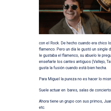
con el Rock. De hecho cuando era chico lo 
flamenco. Pero un día le gustó un single d
le gustaba el flamenco, su abuelo le preg
enseñarle los cantes antiguos (Vallejo, T
gusta la fusión cuando está bien hecha.
Para Miguel la pureza no es hacer lo mis
Suele actuar en bares, salas de conciertos
Ahora tiene un grupo con sus primos, Jua
etc.