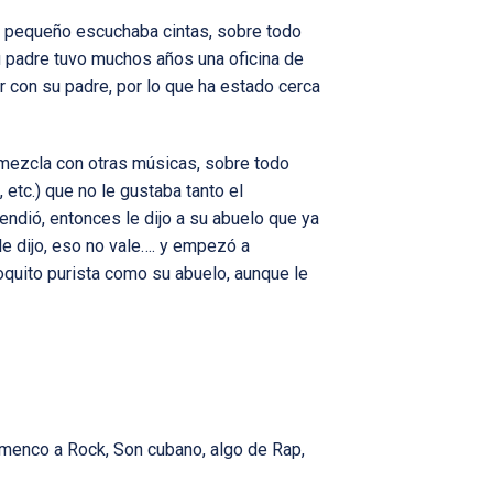
e pequeño escuchaba cintas, sobre todo
u padre tuvo muchos años una oficina de
ir con su padre, por lo que ha estado cerca
 mezcla con otras músicas, sobre todo
 etc.) que no le gustaba tanto el
endió, entonces le dijo a su abuelo que ya
le dijo, eso no vale…. y empezó a
poquito purista como su abuelo, aunque le
amenco a Rock, Son cubano, algo de Rap,