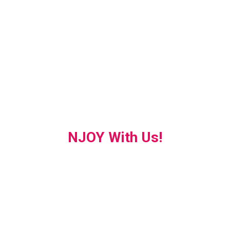
NJOY With Us!