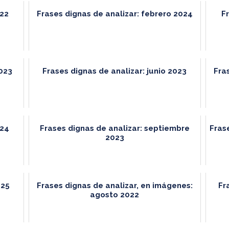
022
Frases dignas de analizar: febrero 2024
Fr
2023
Frases dignas de analizar: junio 2023
Fra
024
Frases dignas de analizar: septiembre
Fras
2023
025
Frases dignas de analizar, en imágenes:
Fr
agosto 2022