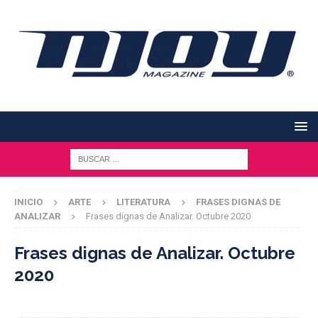
INICIO
ARTE
LITERATURA
FRASES DIGNAS DE
ANALIZAR
Frases dignas de Analizar. Octubre 2020
Frases dignas de Analizar. Octubre
2020