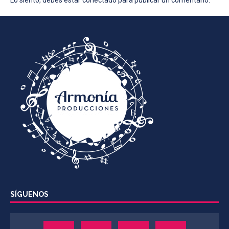
Lo siento, debes estar
conectado
para publicar un comentario.
SÍGUENOS