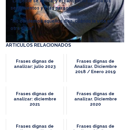
“La gente se cansa, y el cansancio cambia los
sentimientos y a las personas”
“No olvidemos aquellos días, cuándo la vida era
otra cosa”
ARTICULOS RELACIONADOS
Frases dignas de
Frases dignas de
analizar: julio 2023
Analizar. Diciembre
2018 / Enero 2019
Frases dignas de
Frases dignas de
analizar: diciembre
analizar. Diciembre
2021
2020
Frases dignas de
Frases dignas de