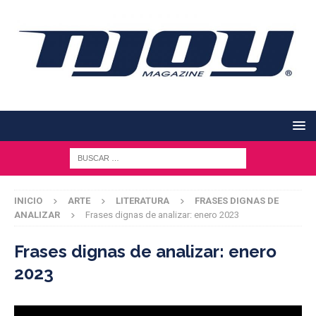
INICIO
ARTE
LITERATURA
FRASES DIGNAS DE
ANALIZAR
Frases dignas de analizar: enero 2023
Frases dignas de analizar: enero
2023