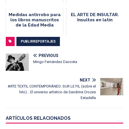
Medidas antirrobo para
EL ARTE DE INSULTAR.
los libros manuscritos
Insultos en latín
de la Edad Media
PUBLIRREPORTAJES
PREVIOUS
Mingo Fernández Dacosta
NEXT
ARTE TEXTIL CONTEMPORÁNEO: SUR LE FIL (sobre el
hilo)… El universo artístico de Sandrine Crozes
Estadella
ARTÍCULOS RELACIONADOS