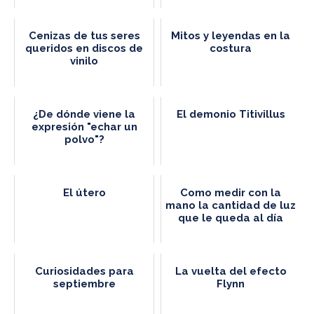
Cenizas de tus seres
Mitos y leyendas en la
queridos en discos de
costura
vinilo
¿De dónde viene la
El demonio Titivillus
expresión "echar un
polvo"?
El útero
Como medir con la
mano la cantidad de luz
que le queda al día
Curiosidades para
La vuelta del efecto
septiembre
Flynn