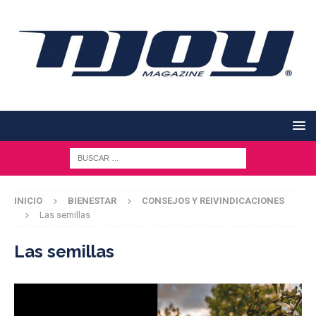
INICIO
BIENESTAR
CONSEJOS Y REIVINDICACIONES
Las semillas
Las semillas