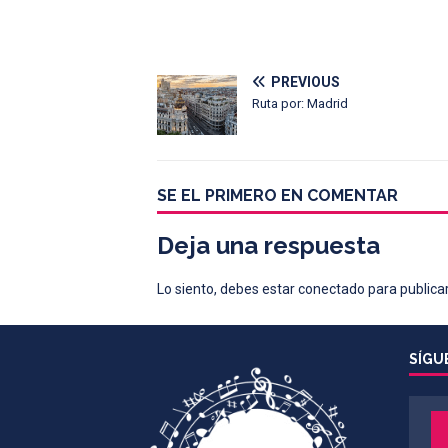
PREVIOUS
Ruta por: Madrid
SE EL PRIMERO EN COMENTAR
Deja una respuesta
Lo siento, debes estar
conectado
para publica
SÍGU