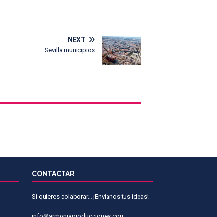
NEXT
Sevilla municipios
CONTACTAR
Si quieres colaborar… ¡Envíanos tus ideas!
info@armoniaproducciones.com