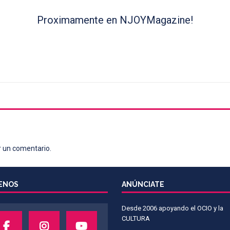
Proximamente en NJOYMagazine!
r un comentario.
ENOS
ANÚNCIATE
Desde 2006 apoyando el OCIO y la
CULTURA