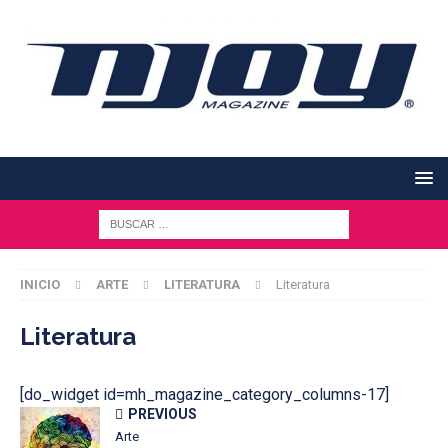
INICIO
ARTE
LITERATURA
Literatura
Literatura
[do_widget id=mh_magazine_category_columns-17]
PREVIOUS
Arte