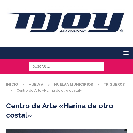
INICIO
HUELVA
HUELVA MUNICIPIOS
TRIGUEROS
Centro de Arte «Harina de otro costal»
Centro de Arte «Harina de otro
costal»