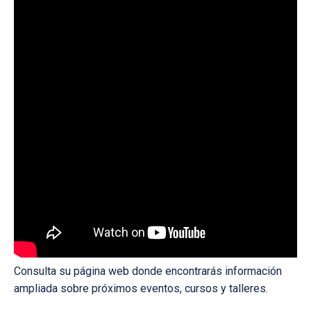
Consulta su página web donde encontrarás información
ampliada sobre próximos eventos, cursos y talleres.