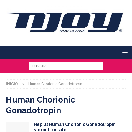
INICIO
Human Chorionic Gonadotropin
Human Chorionic
Gonadotropin
Hepius Human Chorionic Gonadotropin
steroid for sale