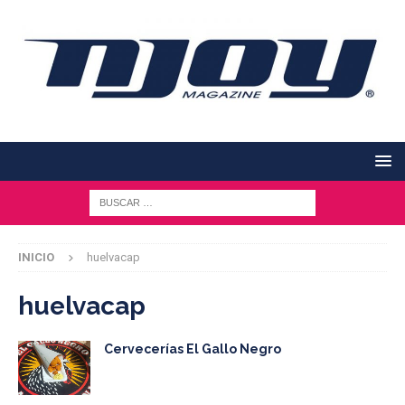
INICIO
huelvacap
huelvacap
Cervecerías El Gallo Negro