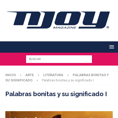
INICIO
ARTE
LITERATURA
PALABRAS BONITAS Y
SU SIGNIFICADO
Palabras bonitas y su significado I
Palabras bonitas y su significado I