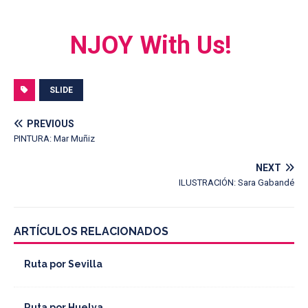
NJOY With Us!
SLIDE
PREVIOUS
PINTURA: Mar Muñiz
NEXT
ILUSTRACIÓN: Sara Gabandé
ARTÍCULOS RELACIONADOS
Ruta por Sevilla
Ruta por Huelva