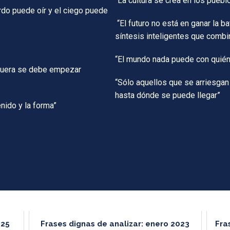
“La cultura se crea en los pueb
rdo puede oír y el ciego puede
“El futuro no está en ganar la ba
síntesis inteligentes que combi
“El mundo nada puede con quién 
afuera se debe empezar
“Sólo aquellos que se arriesgan
hasta dónde se puede llegar”
enido y la forma”
025
Frases dignas de analizar: enero 2023
Fra