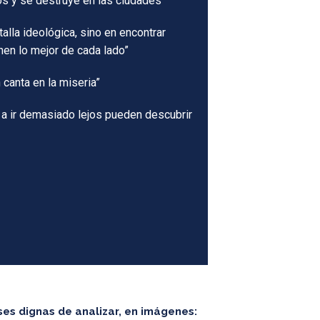
los y se destruye en las ciudades”
talla ideológica, sino en encontrar
nen lo mejor de cada lado”
canta en la miseria”
 a ir demasiado lejos pueden descubrir
ses dignas de analizar, en imágenes: