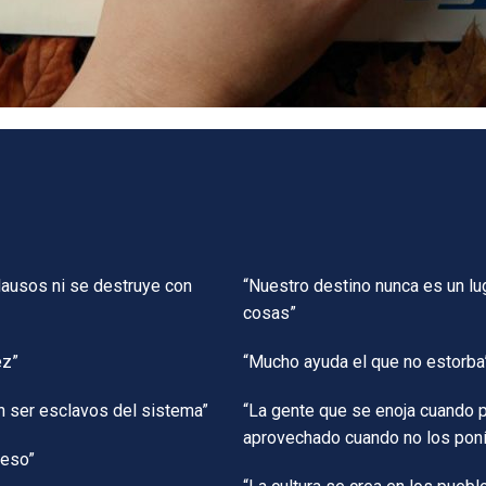
lausos ni se destruye con
“Nuestro destino nunca es un lug
cosas”
tez”
“Mucho ayuda el que no estorb
n ser esclavos del sistema”
“La gente que se enoja cuando 
aprovechado cuando no los pon
 peso”