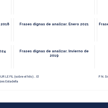
 2018
Frases dignas de analizar. Enero 2021
Fras
2024
Frases dignas de analizar. Invierno de
2019
LE FIL (sobre el hilo)… El
P. N. 
ozes Estadella