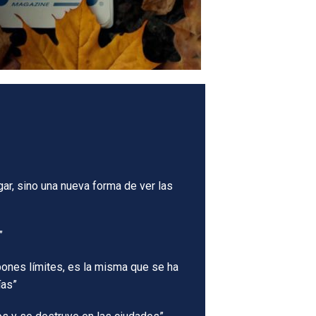
ar, sino una nueva forma de ver las
a”
pones límites, es la misma que se ha
ías”