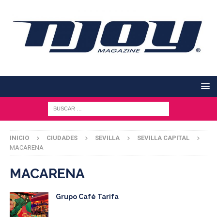
INICIO
CIUDADES
SEVILLA
SEVILLA CAPITAL
MACARENA
MACARENA
Grupo Café Tarifa